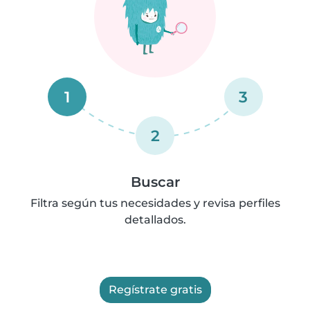
1
3
2
Buscar
Filtra según tus necesidades y revisa perfiles
detallados.
Regístrate gratis