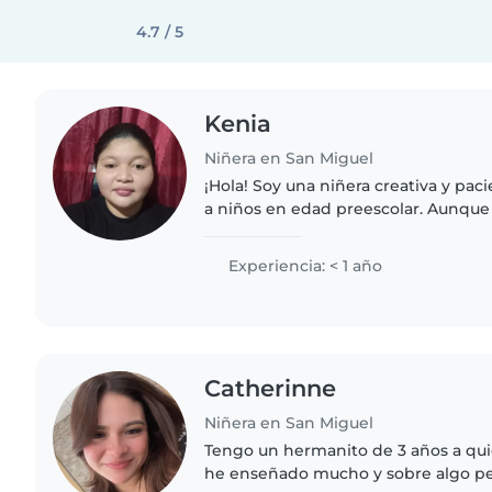
4.7 / 5
Kenia
Niñera en San Miguel
¡Hola! Soy una niñera creativa y paci
a niños en edad preescolar. Aunque
tengo habilidades como leer cuento
manualidades. Me encantan..
Experiencia: < 1 año
Catherinne
Niñera en San Miguel
Tengo un hermanito de 3 años a qui
he enseñado mucho y sobre algo pe