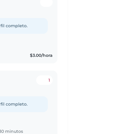
fil completo.
$3.00/hora
1
fil completo.
30 minutos