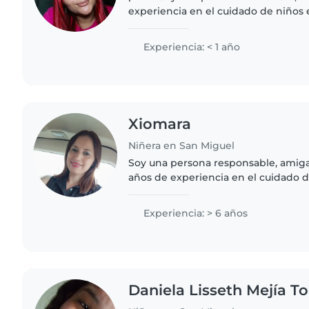
experiencia en el cuidado de niños 
desde niños pequeños hasta adoles
leer cuentos,..
Experiencia: < 1 año
Xiomara
Niñera en San Miguel
Soy una persona responsable, amig
años de experiencia en el cuidado 
preescolar, escolar y adolescentes. 
primeros auxilios..
Experiencia: > 6 años
Daniela Lisseth Mejía T