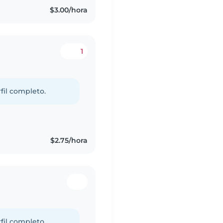
$3.00/hora
1
fil completo.
$2.75/hora
fil completo.