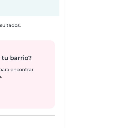
sultados.
tu barrio?
 para encontrar
.