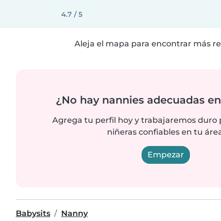
4.7 / 5
Aleja el mapa para encontrar más re
¿No hay nannies adecuadas en 
Agrega tu perfil hoy y trabajaremos duro
niñeras confiables en tu área
Empezar
Babysits
Nanny