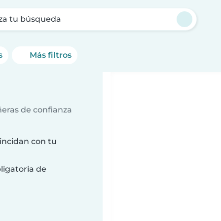
za tu búsqueda
s
Más filtros
ñeras de confianza
incidan con tu
ligatoria de