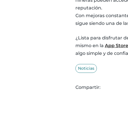
niñeras pueden acceder
reputación.
Con mejoras constantes
sigue siendo una de la
¿Lista para disfrutar 
mismo en la
App Stor
algo simple y de confi
Noticias
Compartir: