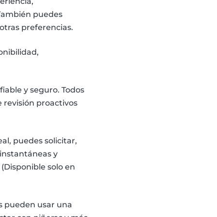
eriencia,
a. También puedes
 otras preferencias.
nibilidad,
iable y seguro. Todos
 revisión proactivos
l, puedes solicitar,
 instantáneas y
(Disponible solo en
ias pueden usar una