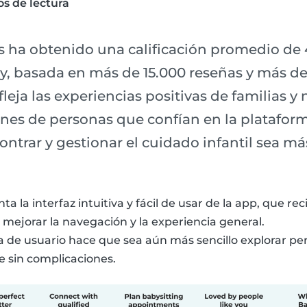
s de lectura
s ha obtenido una calificación promedio de 
ay, basada en más de 15.000 reseñas y más de
fleja las experiencias positivas de familias y 
es de personas que confían en la plataform
trar y gestionar el cuidado infantil sea más
nta la interfaz intuitiva y fácil de usar de la app, que r
 mejorar la navegación y la experiencia general.
 de usuario hace que sea aún más sencillo explorar perf
e sin complicaciones.