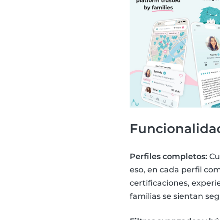
Funcionalidad
Perfiles completos:
Cua
eso, en cada perfil co
certificaciones, experi
familias se sientan seg