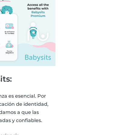
ts:
za es esencial. Por
cación de identidad,
yudamos a que las
adas y confiables.