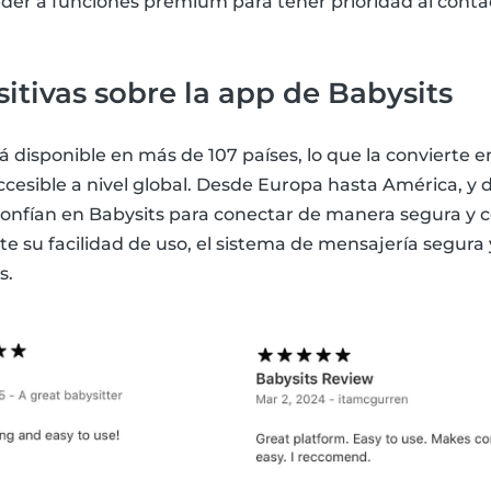
eder a funciones premium para tener prioridad al conta
itivas sobre la app de Babysits
á disponible en más de 107 países, lo que la convierte e
cesible a nivel global. Desde Europa hasta América, y de
confían en Babysits para conectar de manera segura y c
 su facilidad de uso, el sistema de mensajería segura y
s.