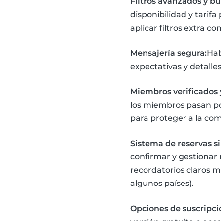
Filtros avanzados y b
disponibilidad y tarif
aplicar filtros extra c
Mensajería segura:
Hab
expectativas y detalle
Miembros verificados y
los miembros pasan por
para proteger a la co
Sistema de reservas s
confirmar y gestionar 
recordatorios claros 
algunos países).
Opciones de suscripció