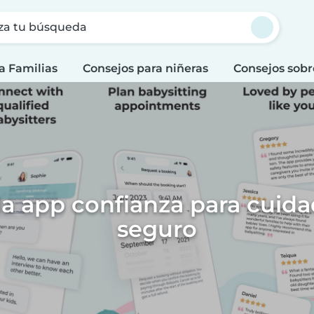
za tu búsqueda
a Familias
Consejos para niñeras
Consejos sobr
la app confianza para cuida
seguro