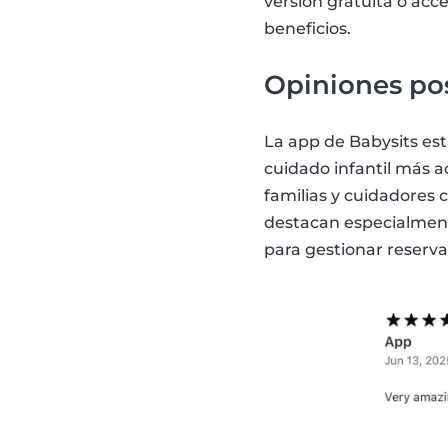
versión gratuita o acc
beneficios.
Opiniones pos
La app de Babysits est
cuidado infantil más ac
familias y cuidadores 
destacan especialmente
para gestionar reserva