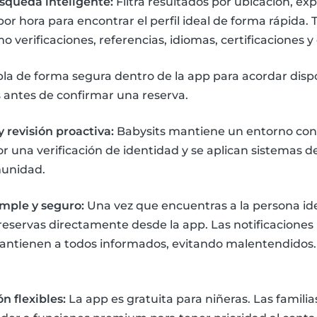
úsqueda inteligente:
Filtra resultados por ubicación, exp
a por hora para encontrar el perfil ideal de forma rápid
omo verificaciones, referencias, idiomas, certificaciones y
la de forma segura dentro de la app para acordar dispo
s antes de confirmar una reserva.
 revisión proactiva:
Babysits mantiene un entorno conf
 una verificación de identidad y se aplican sistemas de
munidad.
imple y seguro:
Una vez que encuentras a la persona idea
reservas directamente desde la app. Las notificaciones
mantienen a todos informados, evitando malentendidos. 
n flexibles:
La app es gratuita para niñeras. Las famil