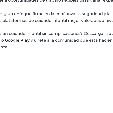
 a oportunidades de trabajo flexibles para ganar exper
 y un enfoque firme en la confianza, la seguridad y la a
s plataformas de cuidado infantil mejor valoradas a niv
de un cuidado infantil sin complicaciones? Descarga la 
e
o
Google Play
y únete a la comunidad que está haciend
anza.