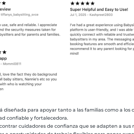
á diseñada para apoyar tanto a las familias como a los c
 confiable y fortalecedora.
ontrar cuidadores de confianza que se adapten a sus n