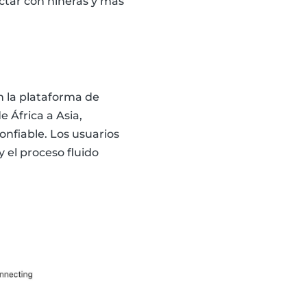
ctar con niñeras y más
n la plataforma de
 África a Asia,
onfiable. Los usuarios
 el proceso fluido