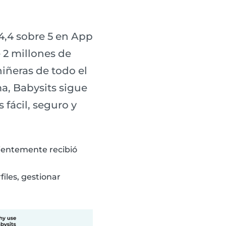
4,4 sobre 5 en App
 2 millones de
niñeras de todo el
a, Babysits sigue
 fácil, seguro y
ecientemente recibió
iles, gestionar