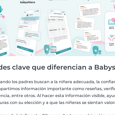
es clave que diferencian a Babysi
ndo los padres buscan a la niñera adecuada, la confian
mpartimos información importante como reseñas, verifi
encia, entre otros. Al hacer esta información visible, a
uras con su elección y a que las niñeras se sientan valor