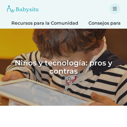
Recursos para la Comunidad
Consejos para F
Niños y tecnología: pros y
contras