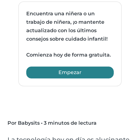
Encuentra una niñera o un
trabajo de niñera, ¡o mantente
actualizado con los últimos
consejos sobre cuidado infantil!
Comienza hoy de forma gratuita.
Empezar
Por Babysits
•
3 minutos de lectura
La tecnología hoy en día es alucinante.