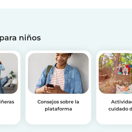
 para niños
iñeras
Consejos sobre la
Activida
plataforma
cuidado d