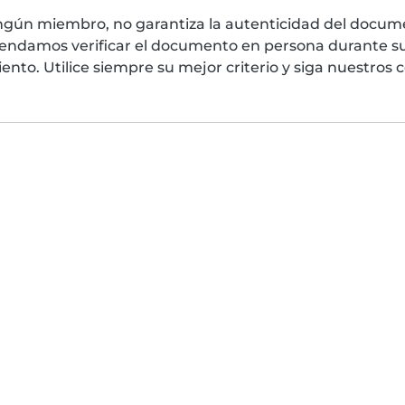
ngún miembro, no garantiza la autenticidad del docume
mendamos verificar el documento en persona durante su
nto. Utilice siempre su mejor criterio y siga nuestros 