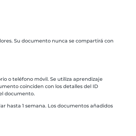
idores. Su documento nunca se compartirá con
 o teléfono móvil. Se utiliza aprendizaje
umento coinciden con los detalles del ID
 el documento.
ardar hasta 1 semana. Los documentos añadidos