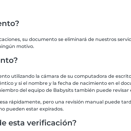
ento?
icaciones, su documento se eliminará de nuestros serv
 ningún motivo.
ento?
 utilizando la cámara de su computadora de escritorio
tico y si el nombre y la fecha de nacimiento en el doc
iembro del equipo de Babysits también puede revisar
procesa rápidamente, pero una revisión manual puede t
no pueden estar expirados.
e esta verificación?