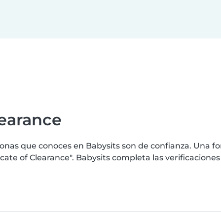
learance
nas que conoces en Babysits son de confianza. Una for
ate of Clearance". Babysits completa las verificacione