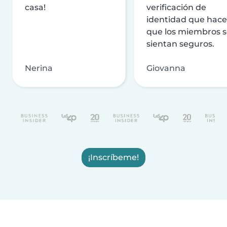
casa!
verificación de
identidad que hac
que los miembros 
sientan seguros.
Nerina
Giovanna
¡Inscríbeme!