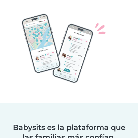
Babysits es la plataforma que
las familias más confían.