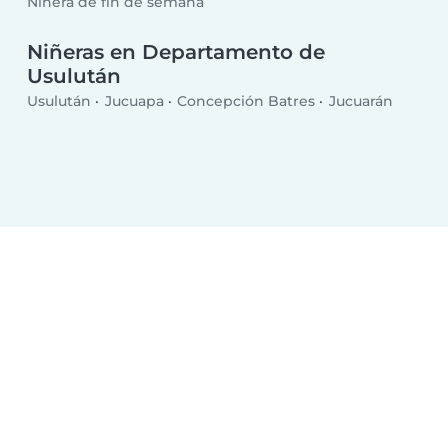
Niñera de fin de semana
Niñeras en Departamento de
Usulután
Usulután
Jucuapa
Concepción Batres
Jucuarán