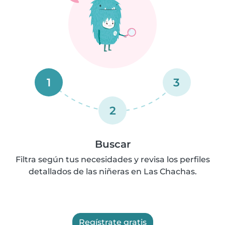
1
3
2
Buscar
Filtra según tus necesidades y revisa los perfiles
detallados de las niñeras en Las Chachas.
Regístrate gratis