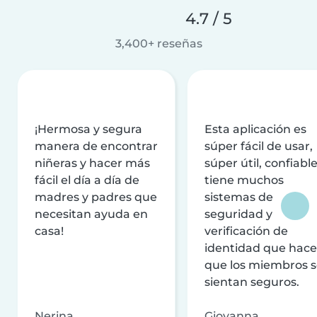
4.7 / 5
3,400+ reseñas
¡Hermosa y segura
Esta aplicación es
manera de encontrar
súper fácil de usar,
niñeras y hacer más
súper útil, confiable
fácil el día a día de
tiene muchos
madres y padres que
sistemas de
necesitan ayuda en
seguridad y
casa!
verificación de
identidad que hac
que los miembros 
sientan seguros.
Nerina
Giovanna