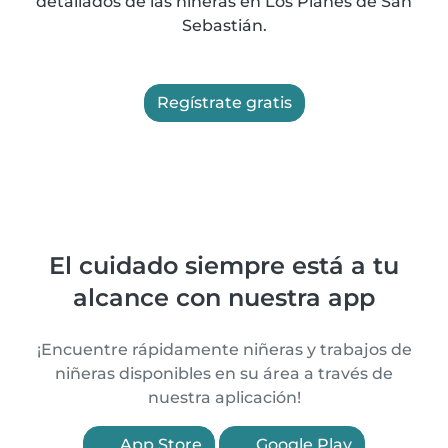
detallados de las niñeras en Los Planes de San
Sebastián.
Regístrate gratis
El cuidado siempre está a tu
alcance con nuestra app
¡Encuentre rápidamente niñeras y trabajos de
niñeras disponibles en su área a través de
nuestra aplicación!
App Store
Google Play