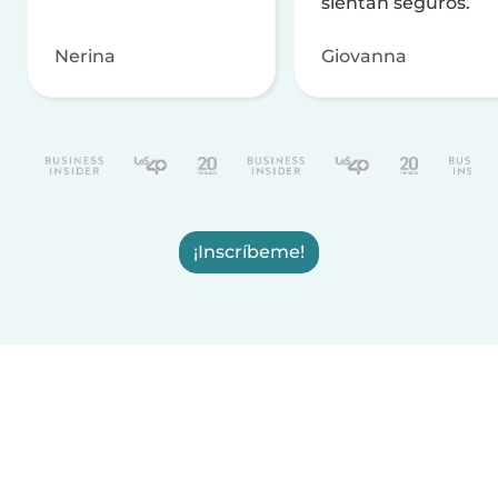
sientan seguros.
Nerina
Giovanna
¡Inscríbeme!