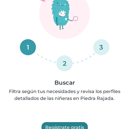
1
3
2
Buscar
Filtra según tus necesidades y revisa los perfiles
detallados de las niñeras en Piedra Rajada.
Regístrate gratis