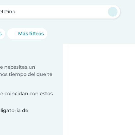
el Pino
s
Más filtros
e necesitas un
nos tiempo del que te
e coincidan con estos
ligatoria de