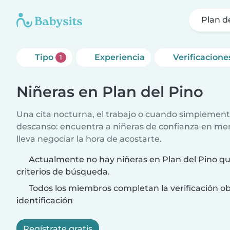
Plan d
Tipo
Experiencia
Verificacione
1
Niñeras en Plan del Pino
Una cita nocturna, el trabajo o cuando simplement
descanso: encuentra a niñeras de confianza en me
lleva negociar la hora de acostarte.
Actualmente no hay niñeras en Plan del Pino qu
criterios de búsqueda.
Todos los miembros completan la verificación ob
identificación
Regístrate gratis