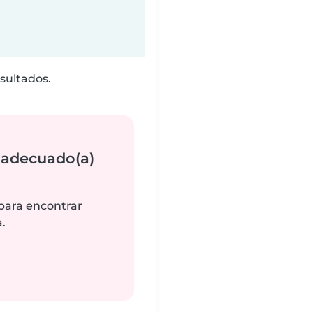
sultados.
 adecuado(a)
 para encontrar
.