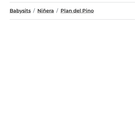
Babysits
Niñera
Plan del Pino