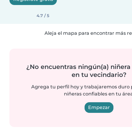
4.7 / 5
Aleja el mapa para encontrar más re
¿No encuentras ningún(a) niñera
en tu vecindario?
Agrega tu perfil hoy y trabajaremos duro
niñeras confiables en tu área
Empezar