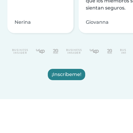
que los miembros 
sientan seguros.
Nerina
Giovanna
¡Inscríbeme!