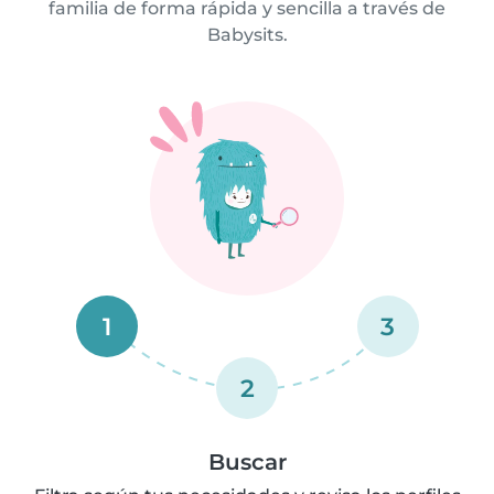
familia de forma rápida y sencilla a través de
Babysits.
1
3
2
Buscar