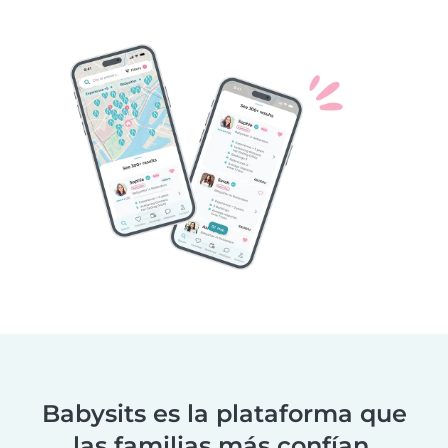
Babysits es la plataforma que
las familias más confían.