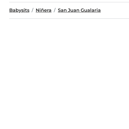
Babysits
Niñera
San Juan Gualaria