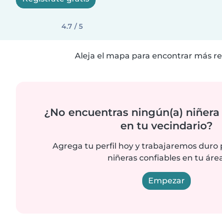
4.7 / 5
Aleja el mapa para encontrar más re
¿No encuentras ningún(a) niñera
en tu vecindario?
Agrega tu perfil hoy y trabajaremos duro
niñeras confiables en tu área
Empezar