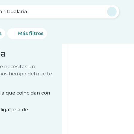
an Gualaria
s
Más filtros
ia
e necesitas un
nos tiempo del que te
ia que coincidan con
ligatoria de