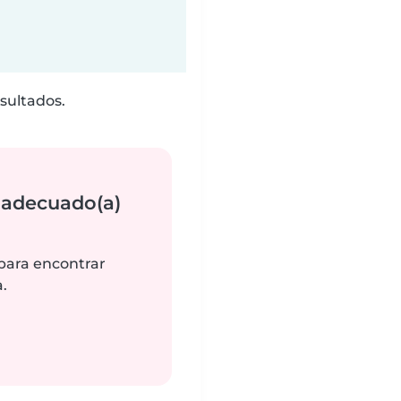
sultados.
 adecuado(a)
 para encontrar
.