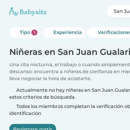
San Ju
Tipo
Experiencia
Verificacione
1
Niñeras en San Juan Gualar
Una cita nocturna, el trabajo o cuando simplement
descanso: encuentra a niñeras de confianza en me
lleva negociar la hora de acostarte.
Actualmente no hay niñeras en San Juan Gualar
estos criterios de búsqueda.
Todos los miembros completan la verificación ob
identificación
Regístrate gratis