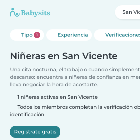
San Vi
Tipo
Experiencia
Verificacione
1
Niñeras en San Vicente
Una cita nocturna, el trabajo o cuando simplement
descanso: encuentra a niñeras de confianza en me
lleva negociar la hora de acostarte.
1 niñeras activas en San Vicente
Todos los miembros completan la verificación ob
identificación
Regístrate gratis