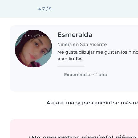
4.7 / 5
Esmeralda
Niñera en San Vicente
Me gusta dibujar me gustan los ni
bien lindos
Experiencia: < 1 año
Aleja el mapa para encontrar más re
¿No encuentras ningún(a) niñera