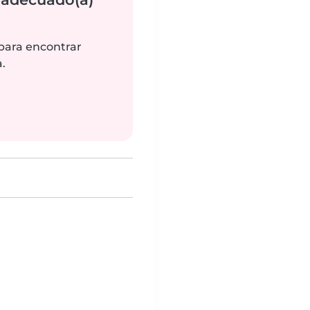
 para encontrar
.