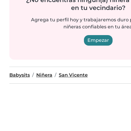
en tu vecindario?
Agrega tu perfil hoy y trabajaremos duro
niñeras confiables en tu área
Empezar
Babysits
Niñera
San Vicente