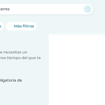
cente
s
Más filtros
e necesitas un
nos tiempo del que te
ligatoria de