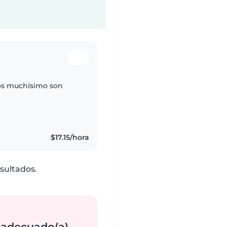
ños muchísimo son
$17.15/hora
sultados.
 adecuado(a)