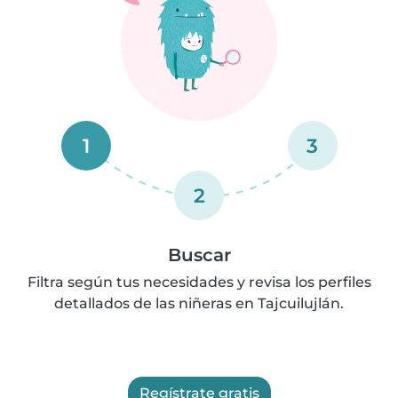
1
3
2
Buscar
Filtra según tus necesidades y revisa los perfiles
detallados de las niñeras en Tajcuilujlán.
Regístrate gratis