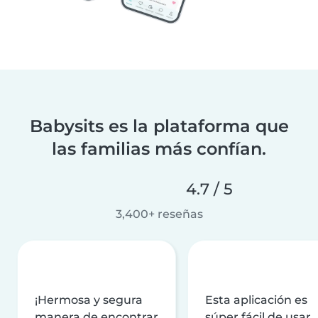
Babysits es la plataforma que
las familias más confían.
4.7 / 5
3,400+ reseñas
¡Hermosa y segura
Esta aplicación es
manera de encontrar
súper fácil de usar,