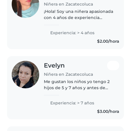
Niñera en Zacatecoluca
¡Hola! Soy una niñera apasionada
con 4 años de experiencia
cuidando niños pequeños. Tengo
educación superior y experiencia
Experiencia: > 4 años
trabajando con niños con
$2.00/hora
necesidades especiales,
específicamente..
Evelyn
Niñera en Zacatecoluca
Me gustan los niños yo tengo 2
hijos de 5 y 7 años y antes de
tener hijos trabaje de niñera
Experiencia: > 7 años
$3.00/hora