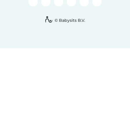
© Babysits B.V.