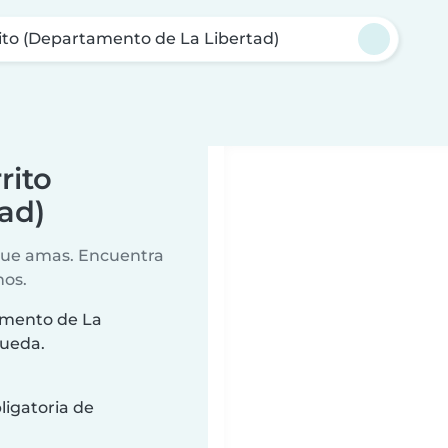
rito (Departamento de La Libertad)
rito
ad)
 que amas. Encuentra
nos.
tamento de La
queda.
ligatoria de