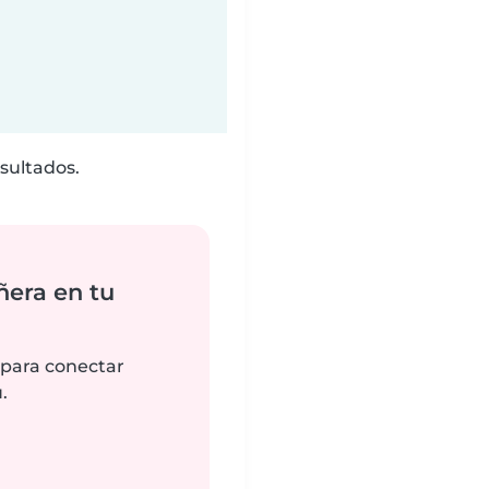
sultados.
ñera en tu
 para conectar
.