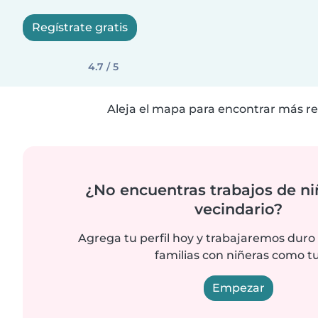
Regístrate gratis
4.7 / 5
Aleja el mapa para encontrar más re
¿No encuentras trabajos de ni
vecindario?
Agrega tu perfil hoy y trabajaremos duro
familias con niñeras como tu
Empezar