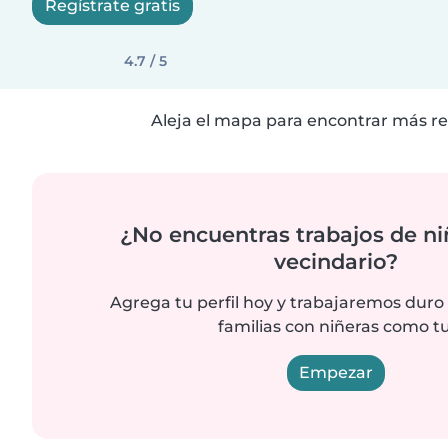
Regístrate gratis
4.7 / 5
Aleja el mapa para encontrar más re
¿No encuentras trabajos de ni
vecindario?
Agrega tu perfil hoy y trabajaremos duro
familias con niñeras como tu
Empezar