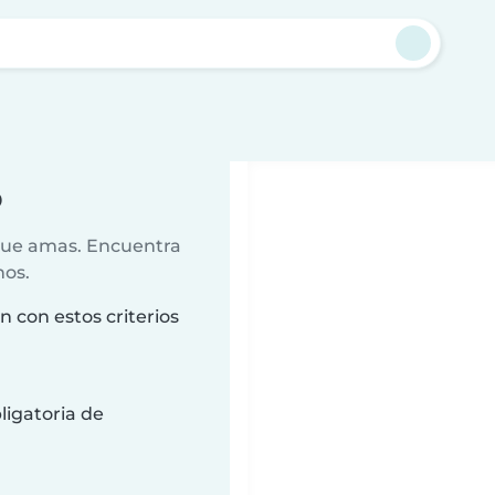
o
 que amas. Encuentra
nos.
n con estos criterios
ligatoria de