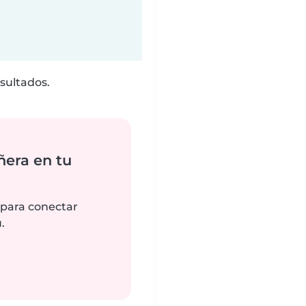
sultados.
ñera en tu
 para conectar
.