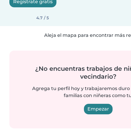
Regístrate gratis
4.7 / 5
Aleja el mapa para encontrar más re
¿No encuentras trabajos de ni
vecindario?
Agrega tu perfil hoy y trabajaremos duro
familias con niñeras como tu
Empezar