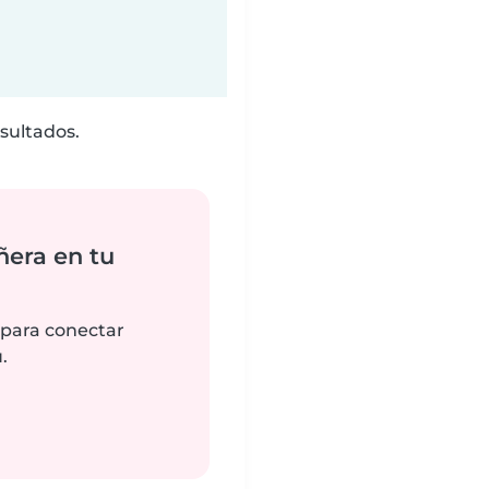
sultados.
ñera en tu
 para conectar
.