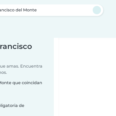
ancisco del Monte
Francisco
 que amas. Encuentra
nos.
 Monte que coincidan
ligatoria de