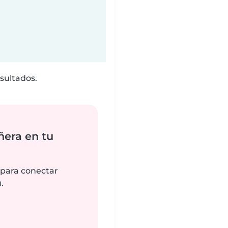
sultados.
ñera en tu
 para conectar
.