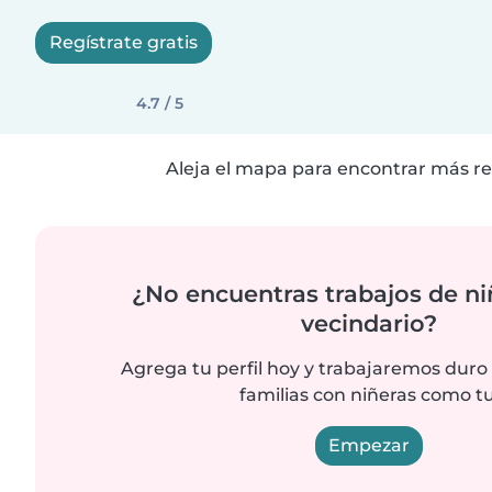
Regístrate gratis
4.7 / 5
Aleja el mapa para encontrar más re
¿No encuentras trabajos de ni
vecindario?
Agrega tu perfil hoy y trabajaremos duro
familias con niñeras como tu
Empezar