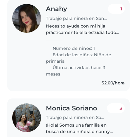
Anahy
1
Trabajo para niñera en Santa Tecla
Necesito ayuda con mi hija
prácticamente ella estudia todo
el día, necesito alguien que haga
los labores en casa
Número de niños: 1
Edad de los niños:
Niño de
primaria
Última actividad: hace 3
meses
$2.00/hora
Monica Soriano
3
Trabajo para niñera en Santa Tecla
¡Hola! Somos una familia en
busca de una niñera o nanny