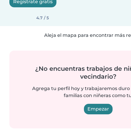
Regístrate gratis
4.7 / 5
Aleja el mapa para encontrar más re
¿No encuentras trabajos de ni
vecindario?
Agrega tu perfil hoy y trabajaremos duro
familias con niñeras como tu
Empezar