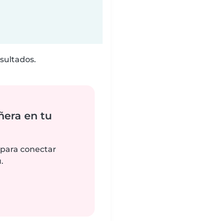
sultados.
ñera en tu
 para conectar
.