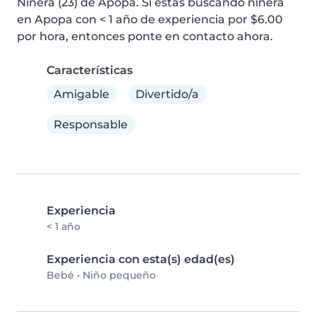
Niñera (23) de Apopa. Si estás buscando niñera 
en Apopa con < 1 año de experiencia por $6.00 
por hora, entonces ponte en contacto ahora.
Características
Amigable
Divertido/a
Responsable
Experiencia
< 1 año
Experiencia con esta(s) edad(es)
Bebé
•
Niño pequeño