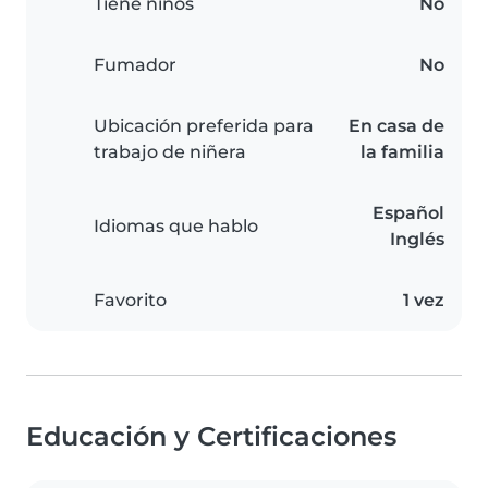
Tiene niños
No
Fumador
No
Ubicación preferida para
En casa de
trabajo de niñera
la familia
Español
Idiomas que hablo
Inglés
Favorito
1 vez
Educación y Certificaciones