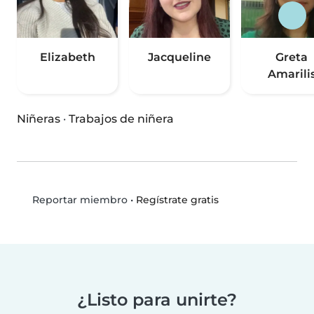
Elizabeth
Jacqueline
Greta
Amarili
Niñeras
·
Trabajos de niñera
•
Regístrate gratis
Reportar miembro
¿Listo para unirte?