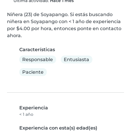
Última actividad:
Hace 1 mes
Niñera (23) de Soyapango. Si estás buscando 
niñera en Soyapango con < 1 año de experiencia 
por $4.00 por hora, entonces ponte en contacto 
ahora.
Características
Responsable
Entusiasta
Paciente
Experiencia
< 1 año
Experiencia con esta(s) edad(es)