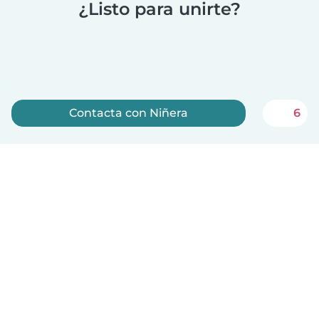
¿Listo para unirte?
Contacta con Niñera
6
Regístrate ahora