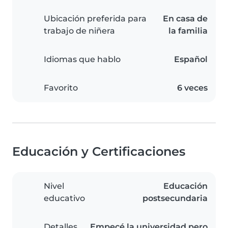
Ubicación preferida para
En casa de
trabajo de niñera
la familia
Idiomas que hablo
Español
Favorito
6 veces
Educación y Certificaciones
Nivel
Educación
educativo
postsecundaria
Detalles
Empecé la universidad pero