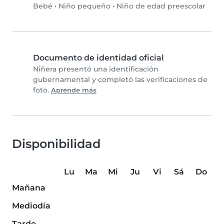
Bebé
•
Niño pequeño
•
Niño de edad preescolar
Documento de identidad oficial
Niñera presentó una identificación
gubernamental y completó las verificaciones de
foto.
Aprende más
Disponibilidad
Lu
Ma
Mi
Ju
Vi
Sá
Do
Mañana
Mediodía
Tarde