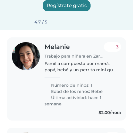
Regístrate gratis
4.7 / 5
Melanie
3
Trabajo para niñera en Zaragoza
Familia compuesta por mamá,
papá, bebé y un perrito mini que
es nuestro hijito peludo.
Número de niños: 1
Edad de los niños:
Bebé
Última actividad: hace 1
semana
$2.00/hora