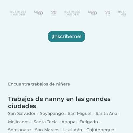
¡Inscríbeme!
Encuentra trabajos de niñera
Trabajos de nanny en las grandes
ciudades
San Salvador
Soyapango
San Miguel
Santa Ana
Mejicanos
Santa Tecla
Apopa
Delgado
Sonsonate
San Marcos
Usulután
Cojutepeque