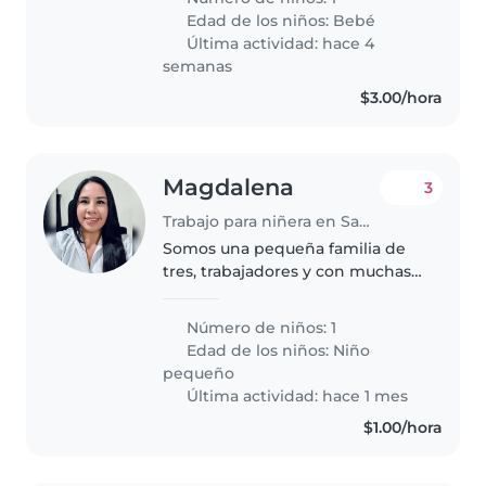
Buscamos a alguien con
Edad de los niños:
Bebé
experiencia que se sienta
Última actividad: hace 4
cómoda realizando algunas..
semanas
$3.00/hora
Magdalena
3
Trabajo para niñera en Santa Ana
Somos una pequeña familia de
tres, trabajadores y con muchas
ganas de salir adelante.
Número de niños: 1
Edad de los niños:
Niño
pequeño
Última actividad: hace 1 mes
$1.00/hora