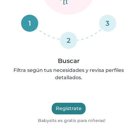
1
3
2
Buscar
Filtra según tus necesidades y revisa perfiles
detallados.
Regístrate
Babysits es gratis para niñeras!