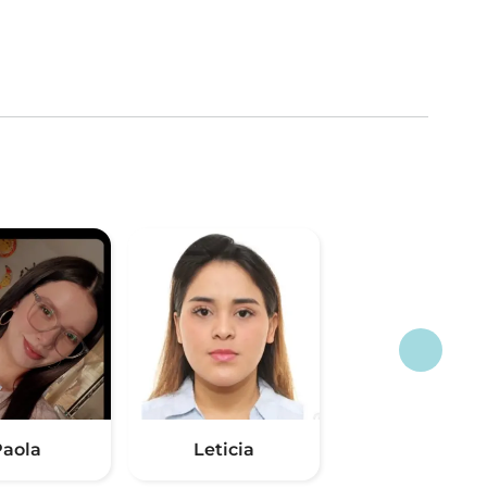
aola
Leticia