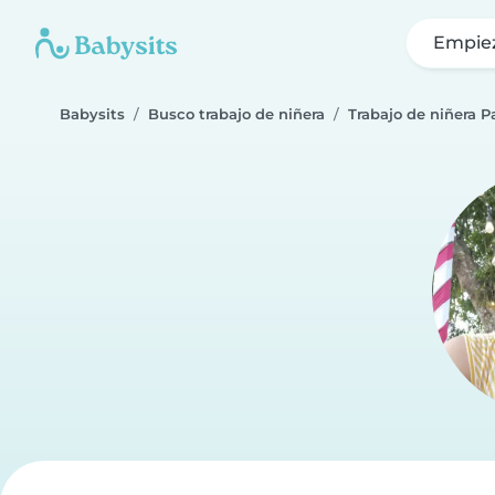
Empie
Babysits
Busco trabajo de niñera
Trabajo de niñera 