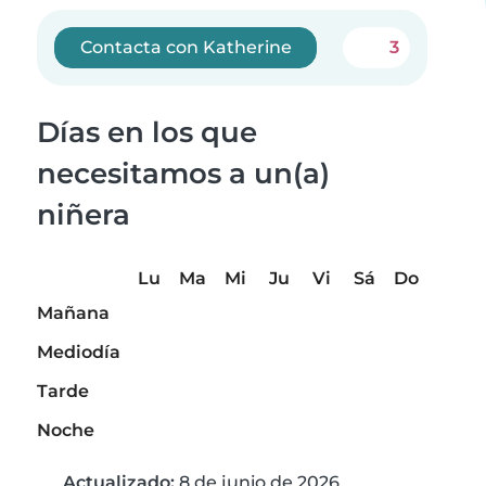
Contacta con Katherine
3
Días en los que
necesitamos a un(a)
niñera
Lu
Ma
Mi
Ju
Vi
Sá
Do
Mañana
Mediodía
Tarde
Noche
Actualizado:
8 de junio de 2026