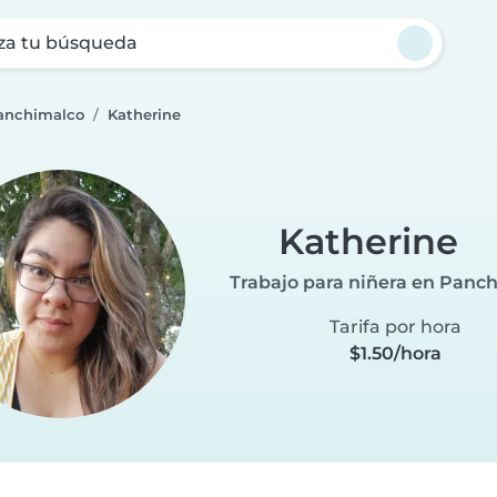
za tu búsqueda
Panchimalco
Katherine
Katherine
Trabajo para niñera en Panc
Tarifa por hora
$1.50/hora