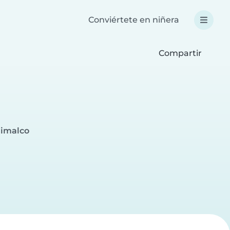
Conviértete en niñera
Compartir
himalco