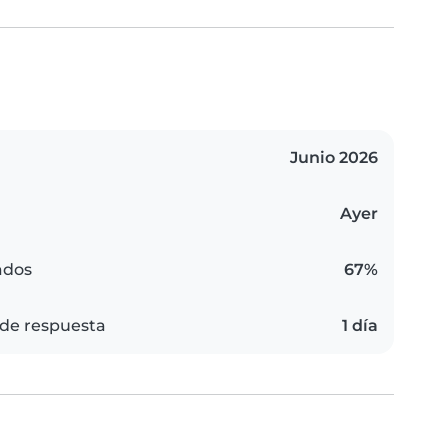
Junio 2026
Ayer
ados
67%
de respuesta
1 día