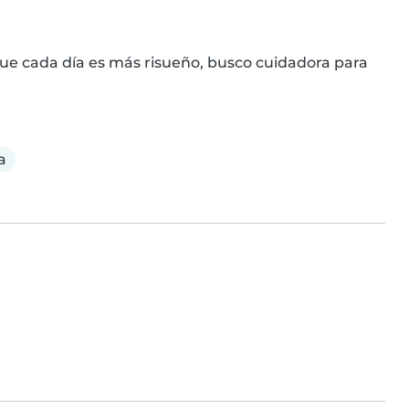
e cada día es más risueño, busco cuidadora para 
a