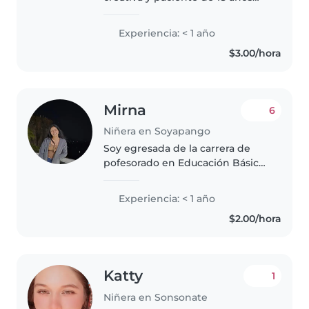
que disfruta mucho del tiempo
con los niños. Tengo experiencia
Experiencia: < 1 año
cuidando a niños pequeños,
$3.00/hora
preescolares y de primaria.
Aunque..
Mirna
6
Niñera en Soyapango
Soy egresada de la carrera de
pofesorado en Educación Básica,
me encantan los niñ@s, soy una
persona creativa y puedo ser de
Experiencia: < 1 año
mucha ayuda para el desarrollo
$2.00/hora
del niño o niña.
Katty
1
Niñera en Sonsonate