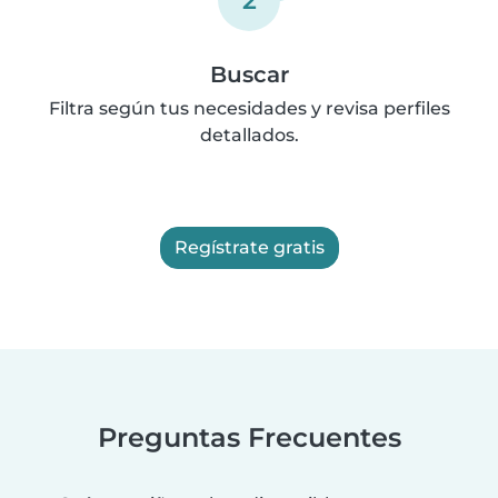
Buscar
Filtra según tus necesidades y revisa perfiles
detallados.
Regístrate gratis
Preguntas Frecuentes