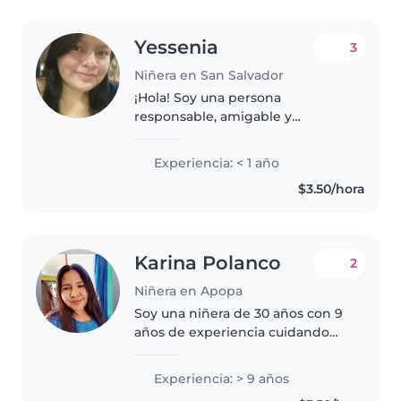
Yessenia
3
Niñera en San Salvador
¡Hola! Soy una persona
responsable, amigable y
paciente, ideal para cuidar de tus
niños. Aunque no tengo
Experiencia: < 1 año
experiencia previa, tengo
$3.50/hora
habilidades como dibujar, leer
cuentos y jugar, perfectas..
Karina Polanco
2
Niñera en Apopa
Soy una niñera de 30 años con 9
años de experiencia cuidando
principalmente a bebés y niños
pequeños. Soy conocida por ser
Experiencia: > 9 años
responsable, amigable y