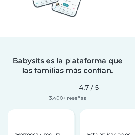
Babysits es la plataforma que
las familias más confían.
4.7 / 5
3,400+ reseñas
¡Hermosa y segura
Esta aplicación es