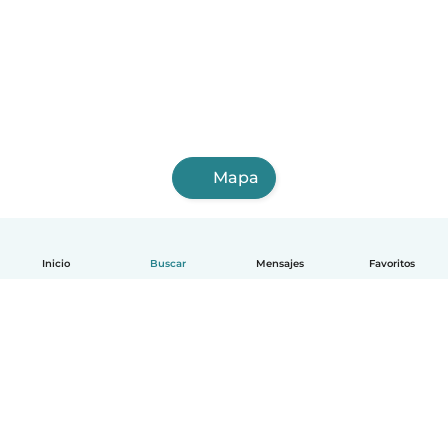
Mapa
Inicio
Buscar
Mensajes
Favoritos
Español
Cómo funciona
Ayuda
Términos y Privacidad