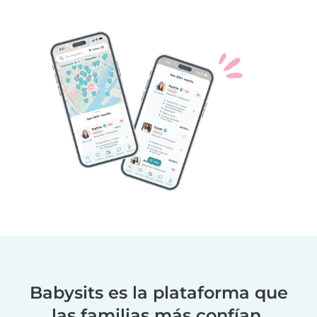
Babysits es la plataforma que
las familias más confían.