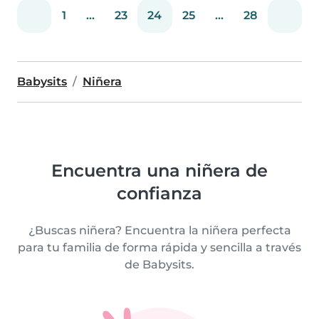
1
...
23
24
25
...
28
Babysits
Niñera
Encuentra una niñera de
confianza
¿Buscas niñera? Encuentra la niñera perfecta
para tu familia de forma rápida y sencilla a través
de Babysits.