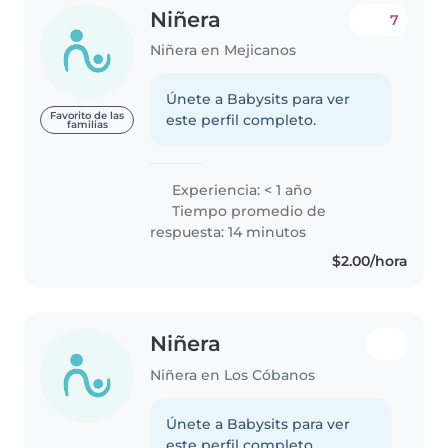
Niñera
7
Niñera en Mejicanos
Únete a Babysits para ver
Favorito de las
este perfil completo.
familias
Experiencia: < 1 año
Tiempo promedio de
respuesta: 14 minutos
$2.00/hora
Niñera
Niñera en Los Cóbanos
Únete a Babysits para ver
este perfil completo.