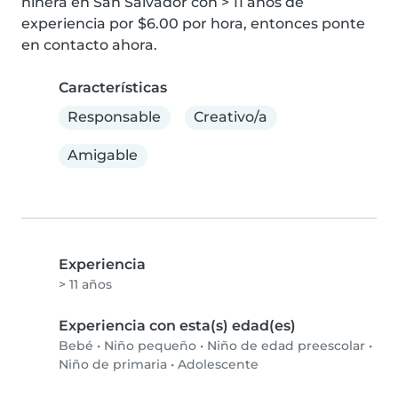
niñera en San Salvador con > 11 años de 
experiencia por $6.00 por hora, entonces ponte 
en contacto ahora.
Características
Responsable
Creativo/a
Amigable
Experiencia
> 11 años
Experiencia con esta(s) edad(es)
Bebé
•
Niño pequeño
•
Niño de edad preescolar
•
Niño de primaria
•
Adolescente