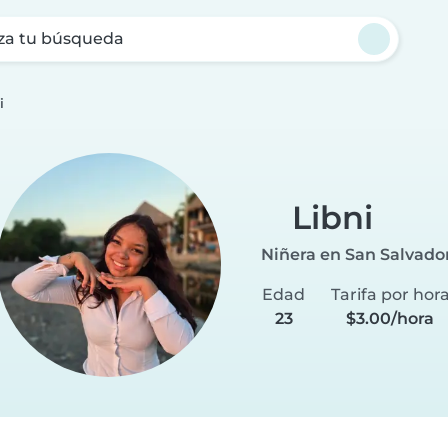
za tu búsqueda
i
Libni
Niñera en San Salvado
Edad
Tarifa por hor
23
$3.00/hora