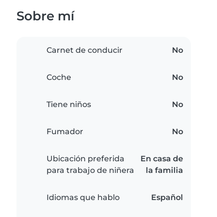
Sobre mí
Carnet de conducir
No
Coche
No
Tiene niños
No
Fumador
No
Ubicación preferida
En casa de
para trabajo de niñera
la familia
Idiomas que hablo
Español