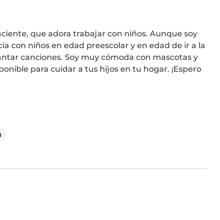
aciente, que adora trabajar con niños. Aunque soy 
a con niños en edad preescolar y en edad de ir a la 
 cantar canciones. Soy muy cómoda con mascotas y 
onible para cuidar a tus hijos en tu hogar. ¡Espero 
a