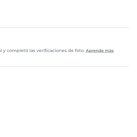
 y completó las verificaciones de foto.
Aprende más