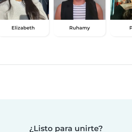
Elizabeth
Ruhamy
P
¿Listo para unirte?