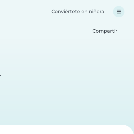
Conviértete en niñera
Compartir
r
a