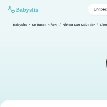
Empie
Babysits
Se busca niñera
Niñera San Salvador
Libn