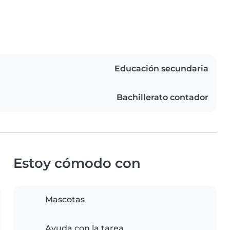
Educación secundaria
Bachillerato contador
Estoy cómodo con
Mascotas
Ayuda con la tarea