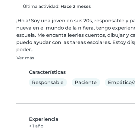
Última actividad:
Hace 2 meses
¡Hola! Soy una joven en sus 20s, responsable y p
nueva en el mundo de la niñera, tengo experienci
escuela. Me encanta leerles cuentos, dibujar y
puedo ayudar con las tareas escolares. Estoy disp
poder..
Ver más
Características
Responsable
Paciente
Empático/
Experiencia
< 1 año