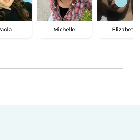
aola
Michelle
Elizabeth