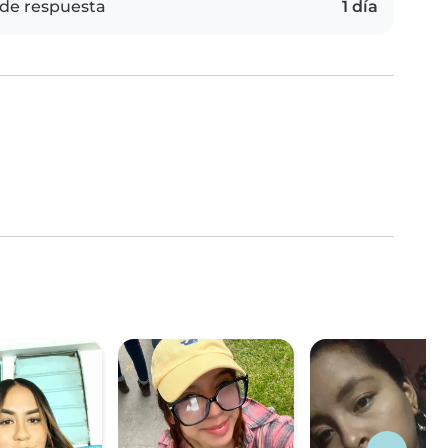
de respuesta
1 día