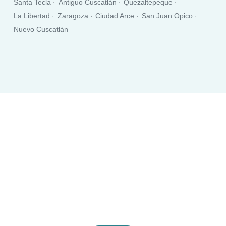
Santa Tecla
Antiguo Cuscatlán
Quezaltepeque
La Libertad
Zaragoza
Ciudad Arce
San Juan Opico
Nuevo Cuscatlán