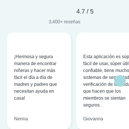
4.7 / 5
3,400+ reseñas
¡Hermosa y segura
Esta aplicación es sú
manera de encontrar
fácil de usar, súper útil
niñeras y hacer más
confiable, tiene much
fácil el día a día de
sistemas de seguridad
madres y padres que
verificación de identi
necesitan ayuda en
que hacen que los
casa!
miembros se sientan
seguros.
Nerina
Giovanna