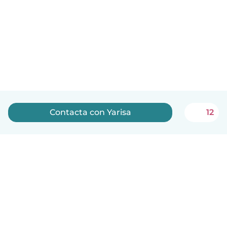
Contacta con Yarisa
12
Español