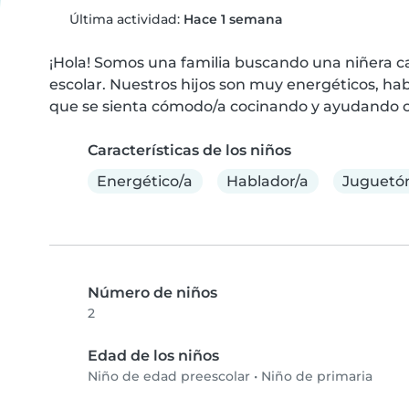
Última actividad:
Hace 1 semana
¡Hola! Somos una familia buscando una niñera ca
escolar. Nuestros hijos son muy energéticos, hab
que se sienta cómodo/a cocinando y ayudando c
Características de los niños
Energético/a
Hablador/a
Juguetó
Número de niños
2
Edad de los niños
Niño de edad preescolar
•
Niño de primaria