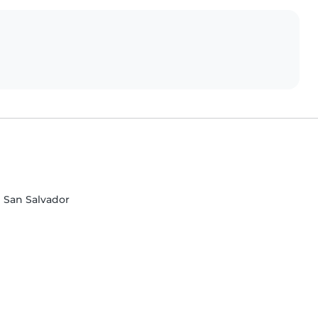
 San Salvador