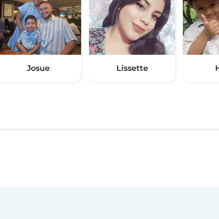
Josue
Lissette