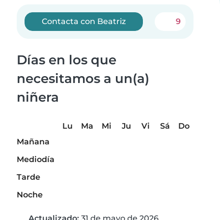
Contacta con Beatriz
9
Días en los que
necesitamos a un(a)
niñera
Lu
Ma
Mi
Ju
Vi
Sá
Do
Mañana
Mediodía
Tarde
Noche
Actualizado:
31 de mayo de 2026