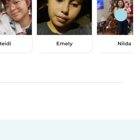
Heidi
Emely
Nilda