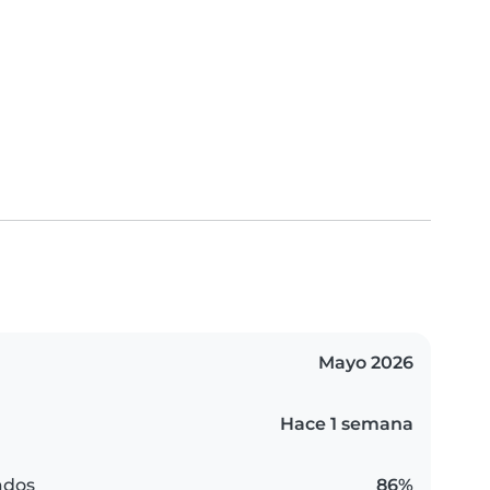
Mayo 2026
Hace 1 semana
ados
86%