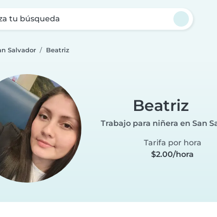
za tu búsqueda
an Salvador
Beatriz
Beatriz
Trabajo para niñera en San S
Tarifa por hora
$2.00/hora