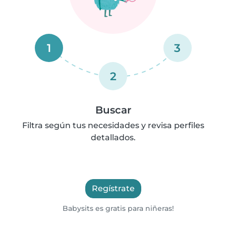
1
3
2
Buscar
Filtra según tus necesidades y revisa perfiles
detallados.
Regístrate
Babysits es gratis para niñeras!