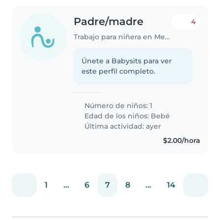
Padre/madre
4
Trabajo para niñera en Mejicanos
Únete a Babysits para ver
este perfil completo.
Número de niños: 1
Edad de los niños:
Bebé
Última actividad: ayer
$2.00/hora
1
...
6
7
8
...
14